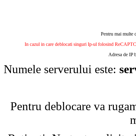
Pentru mai multe d
In cazul in care deblocati singuri Ip-ul folosind ReCAPTCH
Adresa de IP b
Numele serverului este:
se
Pentru deblocare va ruga
m