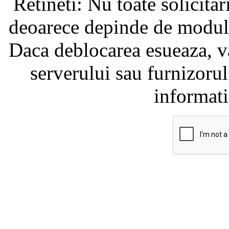
Retineti: Nu toate solicita
deoarece depinde de modul i
Daca deblocarea esueaza, va
serverului sau furnizorul
informati